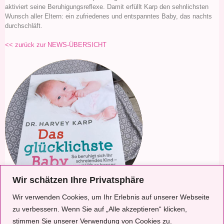
aktiviert seine Beruhigungsreflexe. Damit erfüllt Karp den sehnlichsten
Wunsch aller Eltern: ein zufriedenes und entspanntes Baby, das nachts
durchschläft.
<< zurück zur NEWS-ÜBERSICHT
Wir schätzen Ihre Privatsphäre
Wir verwenden Cookies, um Ihr Erlebnis auf unserer Webseite
zu verbessern. Wenn Sie auf „Alle akzeptieren“ klicken,
Ayurveda-Hebamme .
Constanze Gierach
.
Ohnsorgweg 11
.
22605 Hamburg,
stimmen Sie unserer Verwendung von Cookies zu.