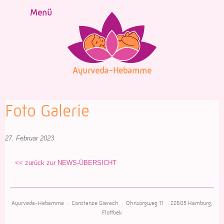
Skip
Menü
to
content
Ayurveda-Hebamme
Foto Galerie
27. Februar 2023
<< zurück zur NEWS-ÜBERSICHT
Ayurveda-Hebamme .
Constanze Gierach
.
Ohnsorgweg 11
.
22605 Hamburg,
Flottbek