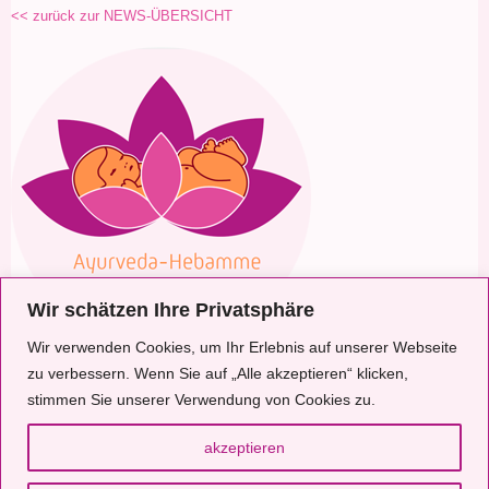
<< zurück zur NEWS-ÜBERSICHT
Wir schätzen Ihre Privatsphäre
Wir verwenden Cookies, um Ihr Erlebnis auf unserer Webseite
zu verbessern. Wenn Sie auf „Alle akzeptieren“ klicken,
Ayurveda-Hebamme .
Constanze Gierach
.
Ohnsorgweg 11
.
22605 Hamburg,
stimmen Sie unserer Verwendung von Cookies zu.
Flottbek
akzeptieren
Kontakt
Impressum
Datenschutz