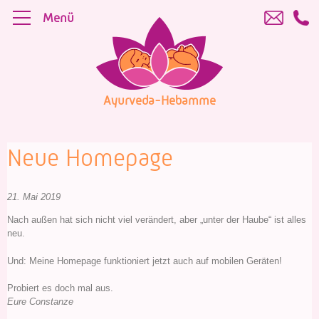
Skip
Menü
to
content
Ayurveda-Hebamme
Neue Homepage
21. Mai 2019
Nach außen hat sich nicht viel verändert, aber „unter der Haube“ ist alles
neu.
Und: Meine Homepage funktioniert jetzt auch auf mobilen Geräten!
Probiert es doch mal aus.
Eure Constanze